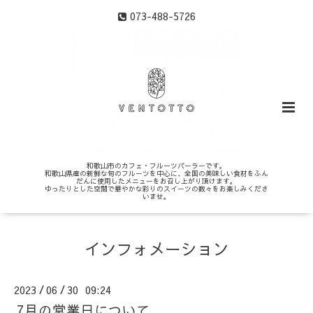
073-488-5726
和歌山市のカフェ・フルーツパーラーです。
和歌山県産の新鮮な旬のフルーツを中心に、全国の美味しい食材をふん
だんに使用したメニューをお召し上がり頂けます。
ゆったりとした空間で華やかな彩りのスイーツの数々をお楽しみくださ
いませ。
インフォメーション
2023
06
30 09:24
/
/
7月の営業日について