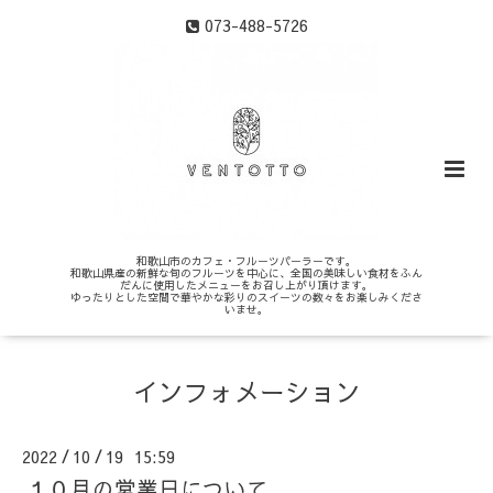
073-488-5726
和歌山市のカフェ・フルーツパーラーです。
和歌山県産の新鮮な旬のフルーツを中心に、全国の美味しい食材をふん
だんに使用したメニューをお召し上がり頂けます。
ゆったりとした空間で華やかな彩りのスイーツの数々をお楽しみくださ
いませ。
インフォメーション
2022
10
19 15:59
/
/
１０月の営業日について