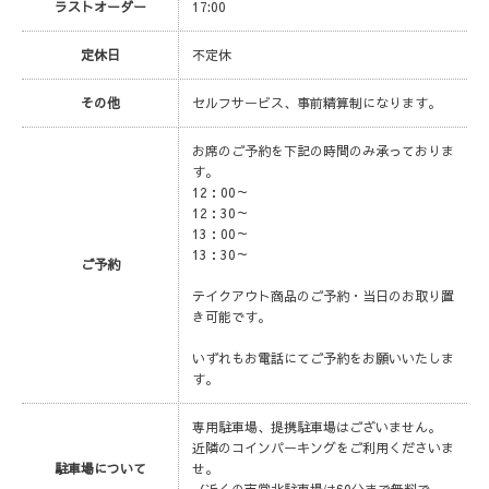
ラストオーダー
17:00
定休日
不定休
その他
セルフサービス、事前精算制になります。
お席のご予約を下記の時間のみ承っておりま
す。
12：00～
12：30～
13：00～
13：30～
ご予約
テイクアウト商品のご予約・当日のお取り置
き可能です。
いずれもお電話にてご予約をお願いいたしま
す。
専用駐車場、提携駐車場はございません。
近隣のコインパーキングをご利用くださいま
駐車場について
せ。
（近くの市営北駐車場は60分まで無料で