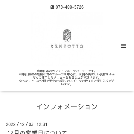
073-488-5726
和歌山市のカフェ・フルーツパーラーです。
和歌山県産の新鮮な旬のフルーツを中心に、全国の美味しい食材をふん
だんに使用したメニューをお召し上がり頂けます。
ゆったりとした空間で華やかな彩りのスイーツの数々をお楽しみくださ
いませ。
インフォメーション
2022
12
03 12:31
/
/
12月の営業日について