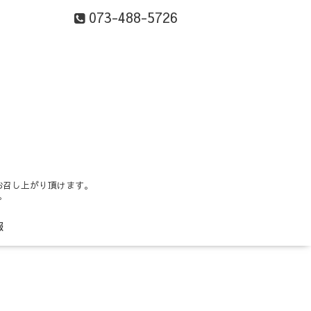
073-488-5726
お召し上がり頂けます。
。
報